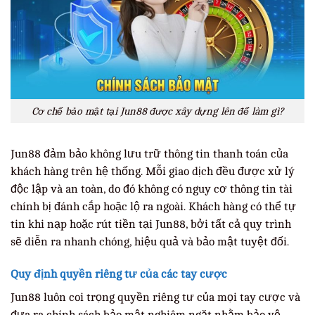
Cơ chế bảo mật tại Jun88 được xây dựng lên để làm gì?
Jun88 đảm bảo không lưu trữ thông tin thanh toán của
khách hàng trên hệ thống. Mỗi giao dịch đều được xử lý
độc lập và an toàn, do đó không có nguy cơ thông tin tài
chính bị đánh cắp hoặc lộ ra ngoài. Khách hàng có thể tự
tin khi nạp hoặc rút tiền tại Jun88, bởi tất cả quy trình
sẽ diễn ra nhanh chóng, hiệu quả và bảo mật tuyệt đối.
Quy định quyền riêng tư của các tay cược
Jun88 luôn coi trọng quyền riêng tư của mọi tay cược và