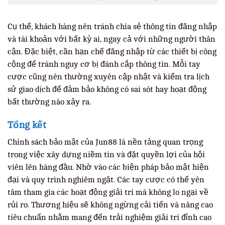
Cụ thể, khách hàng nên tránh chia sẻ thông tin đăng nhập
và tài khoản với bất kỳ ai, ngay cả với những người thân
cận. Đặc biệt, cần hạn chế đăng nhập từ các thiết bị công
cộng để tránh nguy cơ bị đánh cắp thông tin. Mỗi tay
cược cũng nên thường xuyên cập nhật và kiểm tra lịch
sử giao dịch để đảm bảo không có sai sót hay hoạt động
bất thường nào xảy ra.
Tổng kết
Chính sách bảo mật của Jun88 là nền tảng quan trọng
trong việc xây dựng niềm tin và đặt quyền lợi của hội
viên lên hàng đầu. Nhờ vào các biện pháp bảo mật hiện
đại và quy trình nghiêm ngặt. Các tay cược có thể yên
tâm tham gia các hoạt động giải trí mà không lo ngại về
rủi ro. Thương hiệu sẽ không ngừng cải tiến và nâng cao
tiêu chuẩn nhằm mang đến trải nghiệm giải trí đỉnh cao