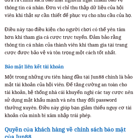
đưa ra chính sách bảo mật nghiêm ngặt nhằm bảo vệ
thông tin cá nhân. Đơn vị chỉ thu thập dữ liệu của hội
viên khi thật sự cần thiết để phục vụ cho nhu cầu của họ.
Điều này tạo điều kiện cho người chơi có thể yên tâm
hơn khi tham gia cá cược trực tuyến. Đảm bảo rằng
thông tin cá nhân của thành viên khi tham gia tại trang
cược được bảo vệ và tôn trọng một cách tốt nhất.
Bảo mật liên kết tài khoản
Một trong những ưu tiên hàng đầu tại Jun88 chính là bảo
mật tài khoản của hội viên. Để tăng cường an toàn cho
tài khoản, hệ thống nhà cái khuyến nghị các tay cược nên
sử dụng mật khẩu mạnh và nên thay đổi password
thường xuyên. Điều này giúp bạn giảm thiểu nguy cơ tài
khoản của mình bị xâm nhập trái phép.
Quyền của khách hàng về chính sách bảo mật
của Jun88