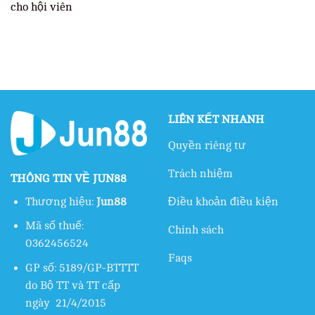
cho hội viên
LIÊN KẾT NHANH
Quyền riêng tư
Trách nhiệm
THÔNG TIN VỀ JUN88
Thương hiệu:
Jun88
Điều khoản điều kiện
Mã số thuế:
Chính sách
0362456524
Faqs
GP số: 5189/GP-BTTTT
do Bộ TT và TT cấp
ngày 21/4/2015