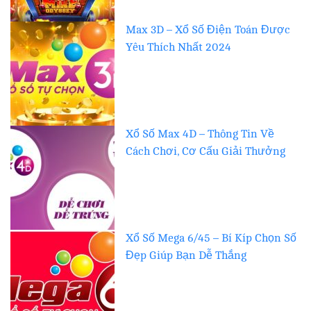
Max 3D – Xổ Số Điện Toán Được
Yêu Thích Nhất 2024
Xổ Số Max 4D – Thông Tin Về
Cách Chơi, Cơ Cấu Giải Thưởng
Xổ Số Mega 6/45 – Bí Kíp Chọn Số
Đẹp Giúp Bạn Dễ Thắng