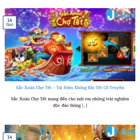
14
Th10
Sắc Xuân Chợ Tết – Tái Hiện Không Khí Tết Cổ Truyền
Sắc Xuân Chợ Tết mang đến cho anh em những trải nghiệm
độc đáo thông [...]
14