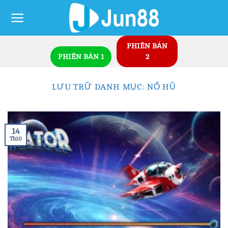
Bỏ
qua
nội
dung
PHIÊN BẢN
PHIÊN BẢN 1
2
LƯU TRỮ DANH MỤC:
NỔ HŨ
14
Th10