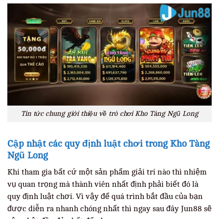
Tin tức chung giới thiệu về trò chơi Kho Tàng Ngũ Long
Cập nhật các quy định luật chơi trong Kho Tàng
Ngũ Long
Khi tham gia bất cứ một sản phẩm giải trí nào thì nhiệm
vụ quan trọng mà thành viên nhất định phải biết đó là
quy định luật chơi. Vì vậy để quá trình bắt đầu của bạn
được diễn ra nhanh chóng nhất thì ngay sau đây Jun88 sẽ