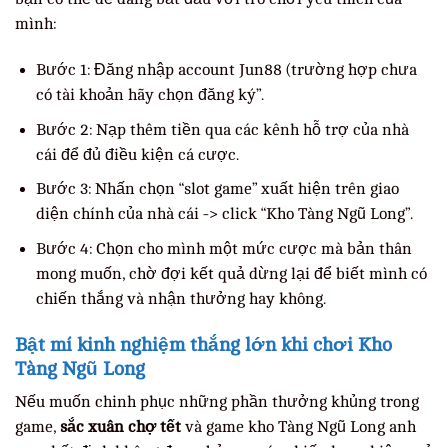
mình:
Bước 1: Đăng nhập account Jun88 (trường hợp chưa
có tài khoản hãy chọn đăng ký”.
Bước 2: Nạp thêm tiền qua các kênh hỗ trợ của nhà
cái để đủ điều kiện cá cược.
Bước 3: Nhấn chọn “slot game” xuất hiện trên giao
diện chính của nhà cái -> click “Kho Tàng Ngũ Long”.
Bước 4: Chọn cho mình một mức cược mà bản thân
mong muốn, chờ đợi kết quả dừng lại để biết mình có
chiến thắng và nhận thưởng hay không.
Bật mí kinh nghiệm thắng lớn khi chơi Kho
Tàng Ngũ Long
Nếu muốn chinh phục những phần thưởng khủng trong
game,
sắc xuân chợ tết
và game kho Tàng Ngũ Long anh