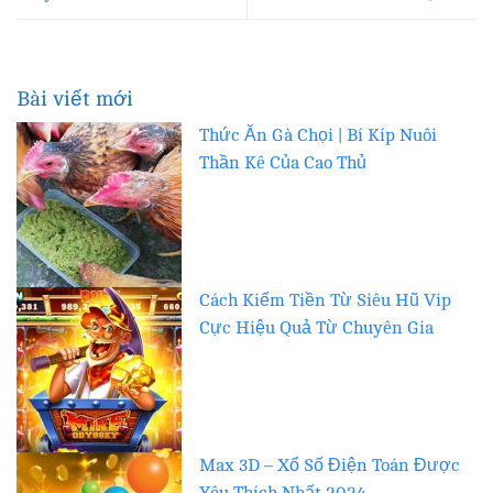
Bài viết mới
Thức Ăn Gà Chọi | Bí Kíp Nuôi
Thần Kê Của Cao Thủ
Cách Kiếm Tiền Từ Siêu Hũ Vip
Cực Hiệu Quả Từ Chuyên Gia
Max 3D – Xổ Số Điện Toán Được