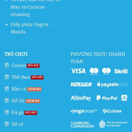
Man và Curacao
eGaming
Giấy phép: Pagcor -
Manila
TRÒ CHƠI
PHƯƠNG THỨC THANH
TOÁN
Casino
Thể thao
Bắn cá
Hổ hũ
Đá gà
Xổ số