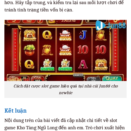
hơn. Hãy tập trung, và kiểm tra lại sau mỗi lượt chơi để
tránh tình trạng tiền vốn bị cạn.
Cách đặt cược slot game hiệu quả tại nhà cái Jun88 cho
newbie
Kết luận
Nội dung trên của bài viết đã cập nhật chi tiết về slot
game Kho Tàng Ngũ Long đến anh em. Trò chơi xuất hiện