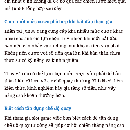
em nhất định không được bỏ qua các chiến lược hiệu quả
mà Jun88 tổng hợp sau đây:
Chọn một mức cược phù hợp khi bắt đầu tham gia
Hiện tại Jun88 đang cung cấp khá nhiều mức cược khác
nhau cho anh em lựa chọn. Tuy nhiên khi mới bắt đầu
bạn nên cân nhắc và sử dụng một khoản tiền vừa phải.
Không nên cược với số tiền quá lớn khi bản thân chưa
thực sự có kỹ năng và kinh nghiệm.
Thay vào đó có thể lựa chọn mức cược vừa phải để bản
thân hiểu rõ hơn về cơ chế quay thưởng. Khi đã có thêm
kiến thức, kinh nghiệm hãy gia tăng số tiền, như vậy
nâng cao khoản thưởng hơn.
Biết cách tận dụng chế độ quay
Khi tham gia slot game việc bạn biết cách để tận dụng
chế độ quay tự động sẽ giúp cơ hội chiến thắng nâng cao