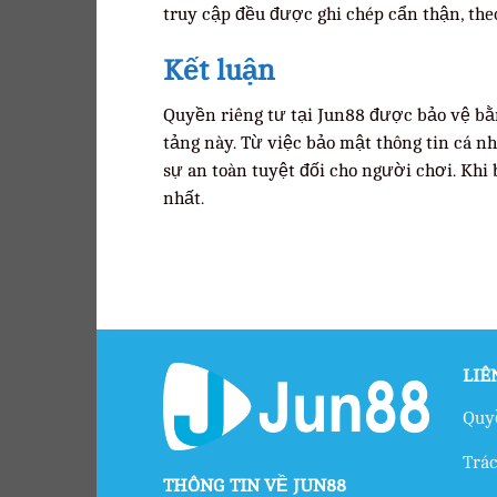
truy cập đều được ghi chép cẩn thận, the
Kết luận
Quyền riêng tư tại Jun88 được bảo vệ bằn
tảng này. Từ việc bảo mật thông tin cá nh
sự an toàn tuyệt đối cho người chơi. Khi
nhất.
LIÊ
Quy
Trá
THÔNG TIN VỀ JUN88