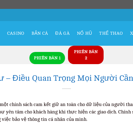
CASINO
BẮN CÁ
ĐÁ GÀ
NỔ HŨ
THỂ THAO
X
PHIÊN BẢN
PHIÊN BẢN 1
2
ư – Điều Quan Trọng Mọi Người Cần 
một chính sách cam kết giữ an toàn cho dữ liệu của người th
sự yên tâm cho khách hàng khi thực hiện các giao dịch. Chính
 việc bảo vệ thông tin cá nhân của mình.