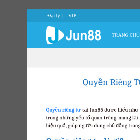
Bỏ
Đại lý
VIP
qua
nội
TRANG CHỦ
dung
Quyền Riêng T
Quyền riêng tư
tại Jun88 được hiểu như 
trong những yếu tố quan trọng, mang lại 
hiệu quả, giúp người dùng chủ động trong