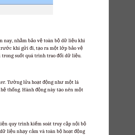
n nay, nhằm bảo vệ toàn bộ dữ liệu khi
ước khi gửi đi, tạo ra một lớp bảo vệ
trong suốt quá trình trao đổi dữ liệu.
ker. Tường lửa hoạt động như một lá
o hệ thống. Hành động này tạo nên một
ện quy trình kiểm soát truy cập nội bộ
dữ liệu nhạy cảm và toàn bộ hoạt động