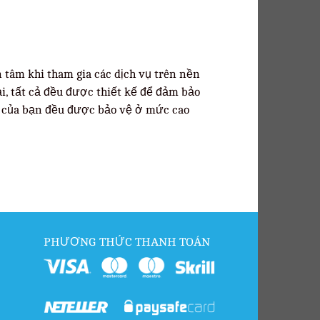
 tâm khi tham gia các dịch vụ trên nền
ại, tất cả đều được thiết kế để đảm bảo
ệu của bạn đều được bảo vệ ở mức cao
PHƯƠNG THỨC THANH TOÁN