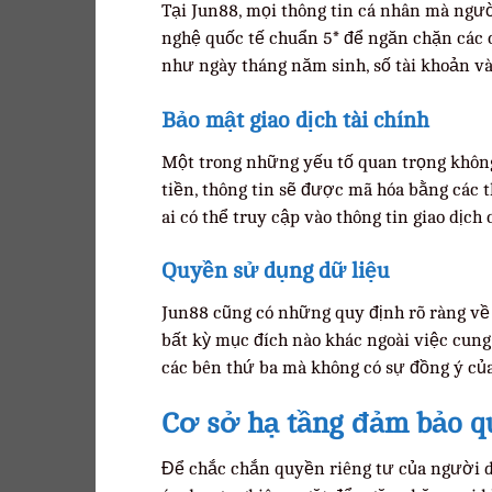
Tại Jun88, mọi thông tin cá nhân mà ngư
nghệ quốc tế chuẩn 5* để ngăn chặn các 
như ngày tháng năm sinh, số tài khoản và 
Bảo mật giao dịch tài chính
Một trong những yếu tố quan trọng không 
tiền, thông tin sẽ được mã hóa bằng các t
ai có thể truy cập vào thông tin giao dịc
Quyền sử dụng dữ liệu
Jun88 cũng có những quy định rõ ràng về 
bất kỳ mục đích nào khác ngoài việc cung
các bên thứ ba mà không có sự đồng ý của
Cơ sở hạ tầng đảm bảo qu
Để chắc chắn quyền riêng tư của người d