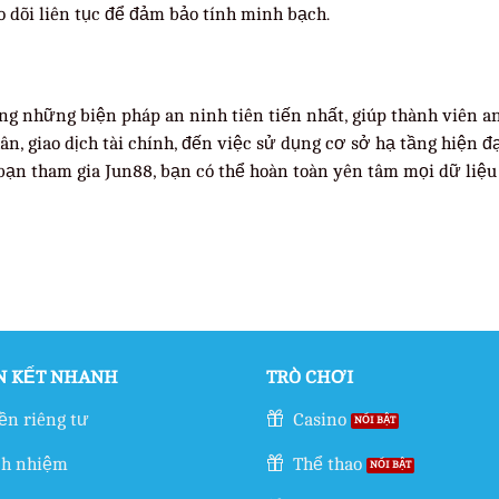
o dõi liên tục để đảm bảo tính minh bạch.
g những biện pháp an ninh tiên tiến nhất, giúp thành viên an
ân, giao dịch tài chính, đến việc sử dụng cơ sở hạ tầng hiện đ
 bạn tham gia Jun88, bạn có thể hoàn toàn yên tâm mọi dữ li
N KẾT NHANH
TRÒ CHƠI
ền riêng tư
Casino
ch nhiệm
Thể thao