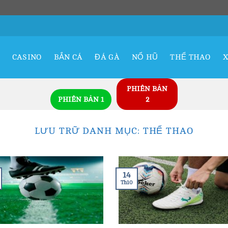
CASINO
BẮN CÁ
ĐÁ GÀ
NỔ HŨ
THỂ THAO
X
PHIÊN BẢN
PHIÊN BẢN 1
2
LƯU TRỮ DANH MỤC:
THỂ THAO
14
Th10