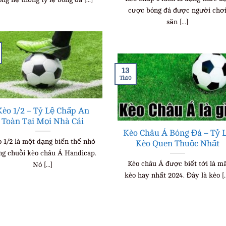
cược bóng đá được người chơ
săn [...]
13
Th10
Kèo 1/2 – Tỷ Lệ Chấp An
Toàn Tại Mọi Nhà Cái
Kèo Châu Á Bóng Đá – Tỷ 
 1/2 là một dạng biến thể nhỏ
Kèo Quen Thuộc Nhất
ng chuỗi kèo châu Á Handicap.
Kèo châu Á được biết tới là m
Nó [...]
kèo hay nhất 2024. Đây là kèo [..