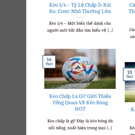
Kèo 1/4 – Tỷ Lệ Chấp Ít Rủi
Cá
Ro, Cược Nhỏ Thưởng Lớn
Th
Kèo 1/4 – Một biến thể dành cho
Cá
người mới bắt đầu tìm hiểu về [...]
nà
14
Th10
13
Th10
Kèo Chấp Là Gì? Giới Thiệu
Tổng Quan Về Kèo Bóng
HOT
K
Kèo chấp là gì? Đây là kèo bóng đá
nổi tiếng, xuất hiện trong mọi [...]
Kè
tr