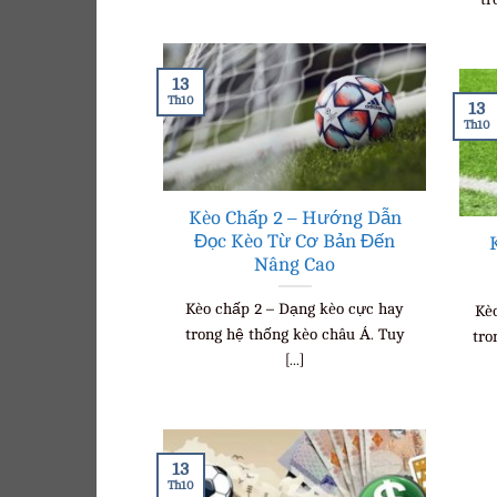
13
Th10
13
Th10
Kèo Chấp 2 – Hướng Dẫn
Đọc Kèo Từ Cơ Bản Đến
Nâng Cao
Kèo chấp 2 – Dạng kèo cực hay
Kèo
trong hệ thống kèo châu Á. Tuy
tro
[...]
13
Th10