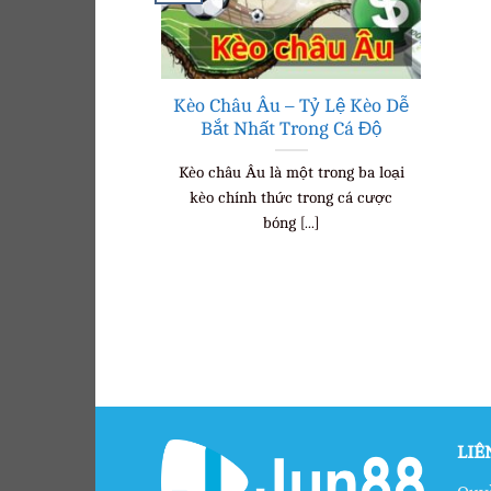
Kèo Châu Âu – Tỷ Lệ Kèo Dễ
Bắt Nhất Trong Cá Độ
Kèo châu Âu là một trong ba loại
kèo chính thức trong cá cược
bóng [...]
LIÊ