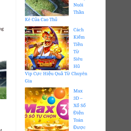
Nuôi
Thần
Kê Của Cao Thủ
ng
Cách
Kiếm
Tiền
Từ
Siêu
Hũ
Vip Cực Hiệu Quả Từ Chuyên
Gia
Max
3D –
Xổ Số
Điện
Toán
Được
ặt