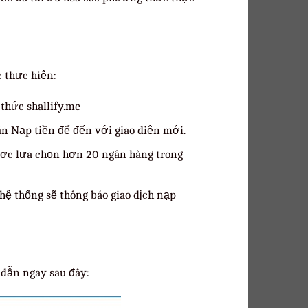
 thực hiện:
thức shallify.me
hần Nạp tiền để đến với giao diện mới.
được lựa chọn hơn 20 ngân hàng trong
hệ thống sẽ thông báo giao dịch nạp
 dẫn ngay sau đây: