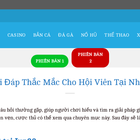
CASINO
BẮN CÁ
ĐÁ GÀ
NỔ HŨ
THỂ THAO
X
PHIÊN BẢN
PHIÊN BẢN 1
2
i Đáp Thắc Mắc Cho Hội Viên Tại Nh
âu hỏi thường gặp, giúp người chơi hiểu và tìm ra giải pháp 
n vẹn, cược thủ có thể xem qua chuyên mục này. Sau đây sẽ l