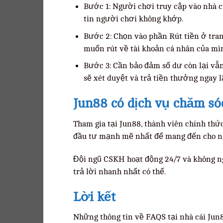
Bước 1: Người chơi truy cập vào nhà c
tin người chơi không khớp.
Bước 2: Chọn vào phần Rút tiền ở tran
muốn rút về tài khoản cá nhân của mì
Bước 3: Cần bảo đảm số dư còn lại vẫn
sẽ xét duyệt và trả tiền thưởng ngay l
Jun88 có dịch vụ chăm s
Tham gia tại Jun88, thành viên chính th
đầu tư mạnh mẽ nhất để mang đến cho ng
Đội ngũ CSKH hoạt động 24/7 và không nghỉ
trả lời nhanh nhất có thể.
Lời kết
Những thông tin về FAQS tại nhà cái Jun8