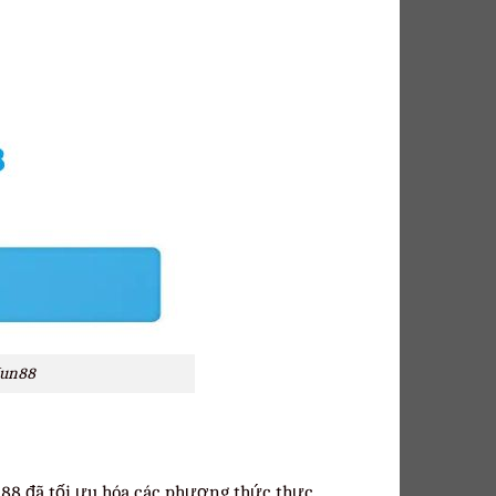
Jun88
un88 đã tối ưu hóa các phương thức thực