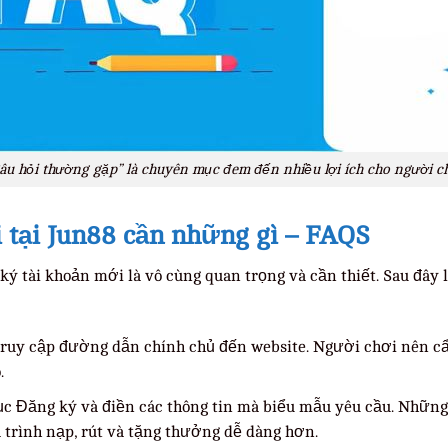
âu hỏi thường gặp” là chuyên mục đem đến nhiều lợi ích cho người c
 tại Jun88 cần những gì – FAQS
ký tài khoản mới là vô cùng quan trọng và cần thiết. Sau đây 
ruy cập đường dẫn chính chủ đến website. Người chơi nên cẩ
.
ục Đăng ký và điền các thông tin mà biểu mẫu yêu cầu. Những
á trình nạp, rút và tặng thưởng dễ dàng hơn.