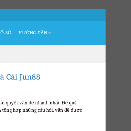
Ổ SỐ
HƯỚNG DẪN
à Cái Jun88
giải quyết vấn đề nhanh nhất. Để quá
à tổng hợp những câu hỏi, vấn đề được