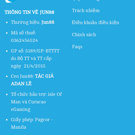
Trách nhiệm
THÔNG TIN VỀ JUN88
Thương hiệu:
Jun88
Điều khoản điều kiện
Mã số thuế:
Chính sách
0362456524
Faqs
GP số: 5189/GP-BTTTT
do Bộ TT và TT cấp
ngày 21/4/2015
Ceo Jun88:
TÁC GIẢ
ADAN LÊ
Tổ chức bảo trợ: isle Of
Man và Curacao
eGaming
Giấy phép: Pagcor -
Manila