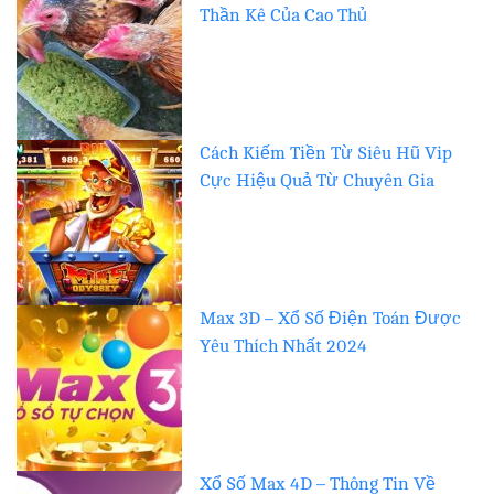
Thần Kê Của Cao Thủ
Cách Kiếm Tiền Từ Siêu Hũ Vip
Cực Hiệu Quả Từ Chuyên Gia
Max 3D – Xổ Số Điện Toán Được
Yêu Thích Nhất 2024
Xổ Số Max 4D – Thông Tin Về