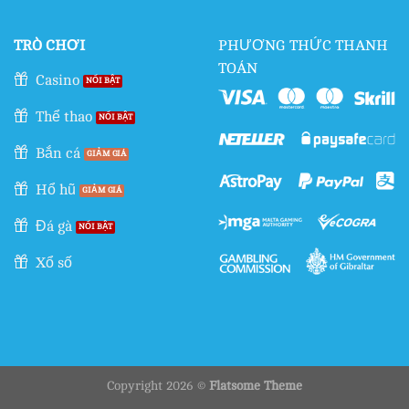
TRÒ CHƠI
PHƯƠNG THỨC THANH
TOÁN
Casino
Thể thao
Bắn cá
Hổ hũ
Đá gà
Xổ số
Copyright 2026 ©
Flatsome Theme