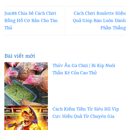
Jun88 Chia Sẻ Cách Chơi
Cách Chơi Roulette Hiệu
Rồng Hổ Cơ Bản Cho Tân
Quả Giúp Bạn Luôn Dành
Thủ
Phần Thắng
Bài viết mới
Thức Ăn Gà Chọi | Bí Kíp Nuôi
Thần Kê Của Cao Thủ
Cách Kiếm Tiền Từ Siêu Hũ Vip
Cực Hiệu Quả Từ Chuyên Gia