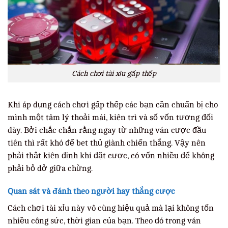
Cách chơi tài xỉu gấp thếp
Khi áp dụng cách chơi gấp thếp các bạn cần chuẩn bị cho
mình một tâm lý thoải mái, kiên trì và số vốn tương đối
dày. Bởi chắc chắn rằng ngay từ những ván cược đầu
tiên thì rất khó để bet thủ giành chiến thắng. Vậy nên
phải thật kiên định khi đặt cược, có vốn nhiều để không
phải bỏ dở giữa chừng.
Quan sát và đánh theo người hay thắng cược
Cách chơi tài xỉu này vô cùng hiệu quả mà lại không tốn
nhiều công sức, thời gian của bạn. Theo đó trong ván