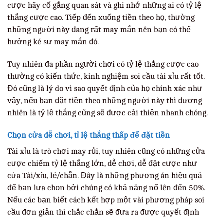
cược hãy cố gắng quan sát và ghi nhớ những ai có tỷ lệ
thắng cược cao. Tiếp đến xuống tiền theo họ, thường
những người này đang rất may mắn nên bạn có thể
hưởng ké sự may mắn đó.
Tuy nhiên đa phần người chơi có tỷ lệ thắng cược cao
thường có kiến thức, kinh nghiệm soi cầu tài xỉu rất tốt.
Đó cũng là lý do vì sao quyết định của họ chính xác như
vậy, nếu bạn đặt tiền theo những người này thì đương
nhiên là tỷ lệ thắng cũng sẽ được cải thiện nhanh chóng.
Chọn cửa dễ chơi, tỉ lệ thắng thấp để đặt tiền
Tài xỉu là trò chơi may rủi, tuy nhiên cũng có những cửa
cược chiếm tỷ lệ thắng lớn, dễ chơi, dễ đặt cược như
cửa Tài/xỉu, lẻ/chẵn. Đây là những phương án hiệu quả
để bạn lựa chọn bởi chúng có khả năng nổ lên đến 50%.
Nếu các bạn biết cách kết hợp một vài phương pháp soi
cầu đơn giản thì chắc chắn sẽ đưa ra được quyết định