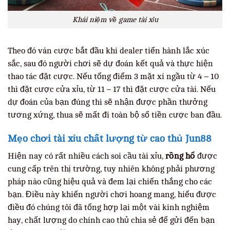
Khái niệm về game tài xỉu
Theo đó ván cược bắt đầu khi dealer tiến hành lắc xúc
sắc, sau đó người chơi sẽ dự đoán kết quả và thực hiện
thao tác đặt cược. Nếu tổng điểm 3 mặt xí ngầu từ 4 – 10
thì đặt cược cửa xỉu, từ 11 – 17 thì đặt cược cửa tài. Nếu
dự đoán của bạn đúng thì sẽ nhận được phần thưởng
tương xứng, thua sẽ mất đi toàn bộ số tiền cược ban đầu.
Mẹo chơi tài xỉu chất lượng từ cao thủ Jun88
Hiện nay có rất nhiều cách soi cầu tài xỉu,
rồng hổ
được
cung cấp trên thị trường, tuy nhiên không phải phương
pháp nào cũng hiệu quả và đem lại chiến thắng cho các
bạn. Điều này khiến người chơi hoang mang, hiểu được
điều đó chúng tôi đã tổng hợp lại một vài kinh nghiệm
hay, chất lượng do chính cao thủ chia sẻ để gửi đến bạn