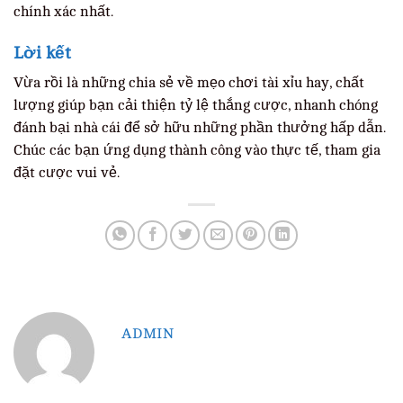
chính xác nhất.
Lời kết
Vừa rồi là những chia sẻ về mẹo chơi tài xỉu hay, chất
lượng giúp bạn cải thiện tỷ lệ thắng cược, nhanh chóng
đánh bại nhà cái để sở hữu những phần thưởng hấp dẫn.
Chúc các bạn ứng dụng thành công vào thực tế, tham gia
đặt cược vui vẻ.
ADMIN