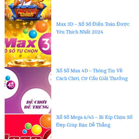
Max 3D – Xổ Số Điện Toán Được
Yêu Thích Nhất 2024
Xổ Số Max 4D – Thông Tin Về
Cách Chơi, Cơ Cấu Giải Thưởng
Xổ Số Mega 6/45 – Bí Kíp Chọn Số
Đẹp Giúp Bạn Dễ Thắng