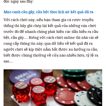
đọc ngay sau đây:
Mẹo canh cầu gãy, cầu bệt theo lịch sử kết quả đã ra
Với cách chơi này, nếu bạn tham gia cá cược truyền
thống thì hãy ghi chép lại kết quả của những ván chơi
trước đó để nhanh chóng phát hiện các dấu hiệu ra cầu
bệt, cầu gãy… Riêng với cách chơi online thì nhà cái sẽ
cung cấp thông tin này, qua dữ liệu về kết quả đã ra
người chơi sẽ kịp thời nắm bắt được xu hướng ra cầu,
biết được chúng thường về cửa nào nhiều hơn, tỷ lệ ra
sao…