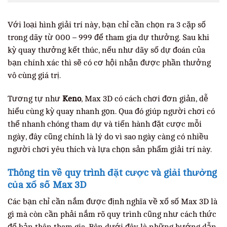
Với loại hình giải trí này, bạn chỉ cần chọn ra 3 cặp số
trong dãy từ 000 – 999 để tham gia dự thưởng. Sau khi
kỳ quay thưởng kết thúc, nếu như dãy số dự đoán của
bạn chính xác thì sẽ có cơ hội nhận được phần thưởng
vô cùng giá trị.
Tương tự như
Keno
, Max 3D có cách chơi đơn giản, dễ
hiểu cùng kỳ quay nhanh gọn. Qua đó giúp người chơi có
thể nhanh chóng tham dự và tiến hành đặt cược mỗi
ngày, đây cũng chính là lý do vì sao ngày càng có nhiều
người chơi yêu thích và lựa chọn sản phẩm giải trí này.
Thông tin về quy trình đặt cược và giải thưởng
của xổ số Max 3D
Các bạn chỉ cần nắm được định nghĩa về xổ số Max 3D là
gì mà còn cần phải nắm rõ quy trình cũng như cách thức