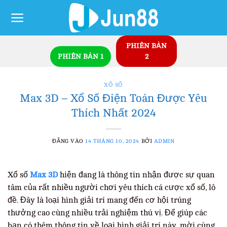
Bỏ
qua
nội
dung
PHIÊN BẢN
PHIÊN BẢN 1
2
XỔ SỐ
Max 3D – Xổ Số Điện Toán Được Yêu
Thích Nhất 2024
ĐĂNG VÀO
14 THÁNG 10, 2024
BỞI
ADMIN
Xổ số
Max 3D
hiện đang là thông tin nhận được sự quan
tâm của rất nhiều người chơi yêu thích cá cược xổ số, lô
đề. Đây là loại hình giải trí mang đến cơ hội trúng
thưởng cao cùng nhiều trải nghiệm thú vị. Để giúp các
bạn có thêm thông tin về loại hình giải trí này, mời cùng