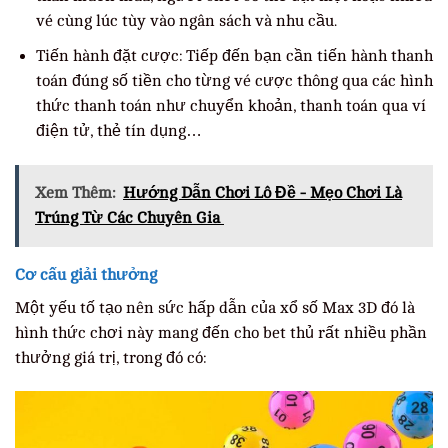
vé cùng lúc tùy vào ngân sách và nhu cầu.
Tiến hành đặt cược: Tiếp đến bạn cần tiến hành thanh
toán đúng số tiền cho từng vé cược thông qua các hình
thức thanh toán như chuyển khoản, thanh toán qua ví
điện tử, thẻ tín dụng…
Xem Thêm:
Hướng Dẫn Chơi Lô Đề - Mẹo Chơi Là
Trúng Từ Các Chuyên Gia
Cơ cấu giải thưởng
Một yếu tố tạo nên sức hấp dẫn của xổ số Max 3D đó là
hình thức chơi này mang đến cho bet thủ rất nhiều phần
thưởng giá trị, trong đó có: