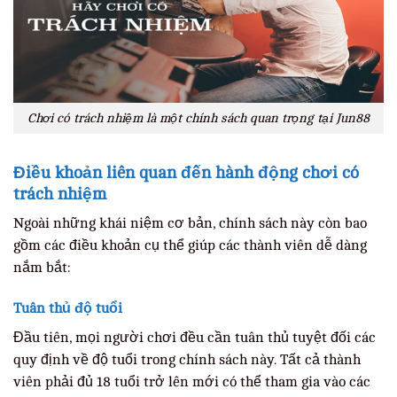
Chơi có trách nhiệm là một chính sách quan trọng tại Jun88
Điều khoản liên quan đến hành động chơi có
trách nhiệm
Ngoài những khái niệm cơ bản, chính sách này còn bao
gồm các điều khoản cụ thể giúp các thành viên dễ dàng
nắm bắt:
Tuân thủ độ tuổi
Đầu tiên, mọi người chơi đều cần tuân thủ tuyệt đối các
quy định về độ tuổi trong chính sách này. Tất cả thành
viên phải đủ 18 tuổi trở lên mới có thể tham gia vào các