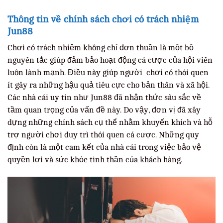
Thông tin về chính sách chơi có trách nhiệm
Jun88
Chơi có trách nhiệm không chỉ đơn thuần là một bộ
nguyên tắc giúp đảm bảo hoạt động cá cược của hội viên
luôn lành mạnh. Điều này giúp người chơi có thói quen
ít gây ra những hậu quả tiêu cực cho bản thân và xã hội.
Các nhà cái uy tín như Jun88 đã nhận thức sâu sắc về
tầm quan trọng của vấn đề này. Do vậy, đơn vị đã xây
dựng những chính sách cụ thể nhằm khuyến khích và hỗ
trợ người chơi duy trì thói quen cá cược. Những quy
định còn là một cam kết của nhà cái trong việc bảo vệ
quyền lợi và sức khỏe tinh thần của khách hàng.