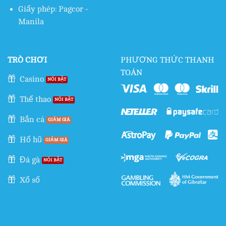
Giấy phép: Pagcor -
Manila
TRÒ CHƠI
PHƯƠNG THỨC THANH
TOÁN
Casino
Thể thao
Bắn cá
Hổ hũ
Đá gà
Xổ số