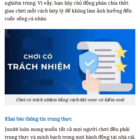
nghiêm trọng. Vì vậy, bạn hãy chủ động phân chia thời
gian chơi một cách hợp lý để không làm ảnh hưởng đến
cuộc sống cá nhân.
Chơi có trách nhiệm bằng cách đặt cược có kiểm soát
Khai báo thông tin trung thực
Jun88 luôn mong muốn tất cả mọi người chơi đều phải
trung thực và minh bạch trong mọi hành động tại nhà cái.