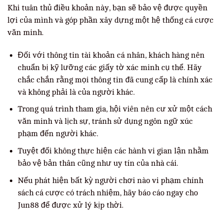
Khi tuân thủ điều khoản này, bạn sẽ bảo vệ được quyền
lợi của mình và góp phần xây dựng một hệ thống cá cược
văn minh.
Đối với thông tin tài khoản cá nhân, khách hàng nên
chuẩn bị kỹ lưỡng các giấy tờ xác minh cụ thể. Hãy
chắc chắn rằng mọi thông tin đã cung cấp là chính xác
và không phải là của người khác.
Trong quá trình tham gia, hội viên nên cư xử một cách
văn minh và lịch sự, tránh sử dụng ngôn ngữ xúc
phạm đến người khác.
Tuyệt đối không thực hiện các hành vi gian lận nhằm
bảo vệ bản thân cũng như uy tín của nhà cái.
Nếu phát hiện bất kỳ người chơi nào vi phạm chính
sách cá cược có trách nhiệm, hãy báo cáo ngay cho
Jun88 để được xử lý kịp thời.