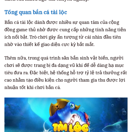
Tổng quan bắn cá tài lộc
Bắn cá tài lộc dành được nhiều sự quan tâm của cộng
đồng game thủ nhờ được cung cấp những tính năng tiện
ích nổi bật. Trò chơi gây ấn tượng từ cái nhìn đầu tiên
nhờ vào thiết kế giao diện cực kỳ bắt mắt.
Thêm nữa, trong quá trình săn bắn sinh vật biển, người
chơi sẽ được trang bị đa dạng vũ khí để dễ dàng hạ mục
tiêu đưa ra. Đặc biệt, hệ thống hỗ trợ tỷ lệ trả thưởng rất
cao nhằm tạo điều kiện cho người tham gia thu được lợi
nhuận tốt khi chơi bắn cá.