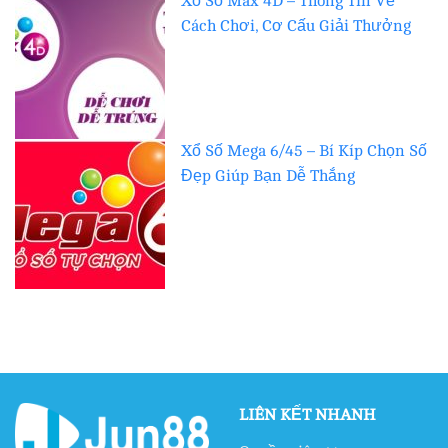
Xổ Số Max 4D – Thông Tin Về
Cách Chơi, Cơ Cấu Giải Thưởng
Xổ Số Mega 6/45 – Bí Kíp Chọn Số
Đẹp Giúp Bạn Dễ Thắng
LIÊN KẾT NHANH