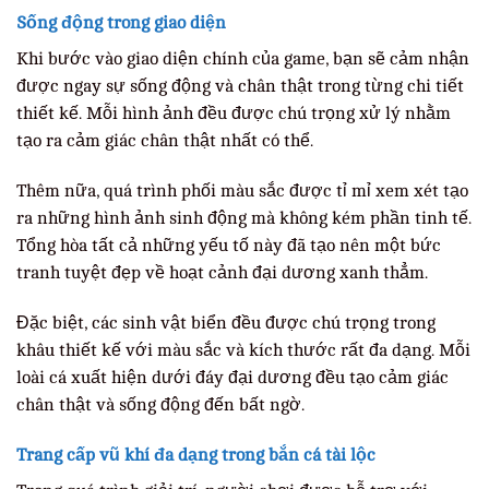
Sống động trong giao diện
Khi bước vào giao diện chính của game, bạn sẽ cảm nhận
được ngay sự sống động và chân thật trong từng chi tiết
thiết kế. Mỗi hình ảnh đều được chú trọng xử lý nhằm
tạo ra cảm giác chân thật nhất có thể.
Thêm nữa, quá trình phối màu sắc được tỉ mỉ xem xét tạo
ra những hình ảnh sinh động mà không kém phần tinh tế.
Tổng hòa tất cả những yếu tố này đã tạo nên một bức
tranh tuyệt đẹp về hoạt cảnh đại dương xanh thẳm.
Đặc biệt, các sinh vật biển đều được chú trọng trong
khâu thiết kế với màu sắc và kích thước rất đa dạng. Mỗi
loài cá xuất hiện dưới đáy đại dương đều tạo cảm giác
chân thật và sống động đến bất ngờ.
Trang cấp vũ khí đa dạng trong bắn cá tài lộc