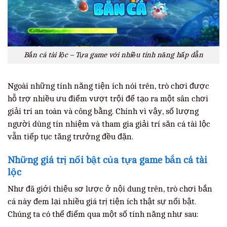
Bắn cá tài lộc – Tựa game với nhiều tính năng hấp dẫn
Ngoài những tính năng tiện ích nói trên, trò chơi được
hỗ trợ nhiều ưu điểm vượt trội để tạo ra một sân chơi
giải trí an toàn và công bằng. Chính vì vậy, số lượng
người dùng tín nhiệm và tham gia giải trí săn cá tài lộc
vẫn tiếp tục tăng trưởng đều đặn.
Những giá trị nổi bật của tựa game bắn cá tài
lộc
Như đã giới thiệu sơ lược ở nội dung trên, trò chơi bắn
cá này đem lại nhiều giá trị tiện ích thật sự nổi bật.
Chúng ta có thể điểm qua một số tính năng như sau: