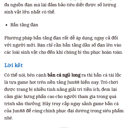
đa nguồn đạn mà lại đảm bảo tiêu diệt được số lượng
sinh vật lớn nhất có thể.
Bắn tăng đạn
Phương pháp bắn tăng đạn rất dễ áp dụng, ngay cả đối
với người mới. Bạn chỉ cần bắn tăng dần số đạn lên vào
các loài sinh vật cho đến khi chúng bị thu phục hoàn toàn.
Lời kết
Có thể nói, bên cạnh
bắn cá ngũ long
ra thì bắn cá tài lộc
là tựa game hot trên nền tảng Jun88 hiện nay. Trò chơi
được trang bị nhiều tinh năng giải trí tiện ích, đem lại
cảm giác hưng phấn cao cho người tham gia trong quá
trình săn thưởng. Hãy truy cập ngay sảnh game bắn cá
của Jun88 để cùng chinh phục đại dương trong siêu phẩm
nhé.