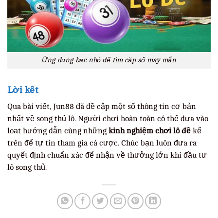
Ứng dụng bạc nhớ để tìm cặp số may mắn
Lời kết
Qua bài viết, Jun88 đã đề cập một số thông tin cơ bản
nhất về song thủ lô. Người chơi hoàn toàn có thể dựa vào
loạt hướng dẫn cùng những
kinh nghiệm chơi lô đề
kể
trên để tự tin tham gia cá cược. Chúc bạn luôn đưa ra
quyết định chuẩn xác để nhận về thưởng lớn khi đầu tư
lô song thủ.