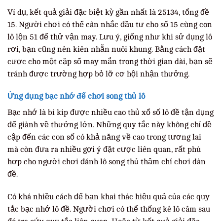
Ví dụ, kết quả giải đặc biệt kỳ gần nhất là 25134, tổng đề
15. Người chơi có thể cân nhắc đầu tư cho số 15 cùng con
lô lộn 51 để thử vận may. Lưu ý, giống như khi sử dụng lô
rơi, bạn cũng nên kiên nhẫn nuôi khung. Bằng cách đặt
cược cho một cặp số may mắn trong thời gian dài, bạn sẽ
tránh được trường hợp bỏ lỡ cơ hội nhận thưởng.
Ứng dụng bạc nhớ để chơi song thủ lô
Bạc nhớ là bí kíp được nhiều cao thủ xổ số lô đề tận dụng
để giành về thưởng lớn. Những quy tắc này không chỉ đề
cập đến các con số có khả năng về cao trong tương lai
mà còn đưa ra nhiều gợi ý đặt cược liên quan, rất phù
hợp cho người chơi đánh lô song thủ thậm chí chơi dàn
đề.
Có khá nhiều cách để bạn khai thác hiệu quả của các quy
tắc bạc nhớ lô đề. Người chơi có thể thống kê lô câm sau