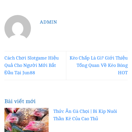
ADMIN
Cách Chơi Slotgame Hiệu
Kèo Chấp Là Gì? Giới Thiệu
Quả Cho Người Mới Bắt
Tổng Quan Về Kèo Bóng
Đầu Tại Jun88
HOT
Bài viết mới
Thức Ăn Gà Chọi | Bí Kíp Nuôi
Thần Kê Của Cao Thủ