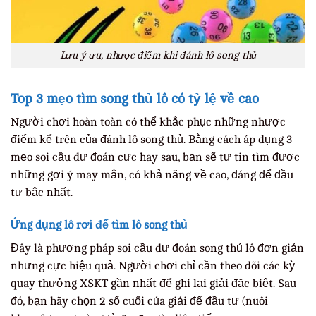
Lưu ý ưu, nhược điểm khi đánh lô song thủ
Top 3 mẹo tìm song thủ lô có tỷ lệ về cao
Người chơi hoàn toàn có thể khắc phục những nhược
điểm kể trên của đánh lô song thủ. Bằng cách áp dụng 3
mẹo soi cầu dự đoán cực hay sau, bạn sẽ tự tin tìm được
những gợi ý may mắn, có khả năng về cao, đáng để đầu
tư bậc nhất.
Ứng dụng lô rơi để tìm lô song thủ
Đây là phương pháp soi cầu dự đoán song thủ lô đơn giản
nhưng cực hiệu quả. Người chơi chỉ cần theo dõi các kỳ
quay thưởng XSKT gần nhất để ghi lại giải đặc biệt. Sau
đó, bạn hãy chọn 2 số cuối của giải để đầu tư (nuôi