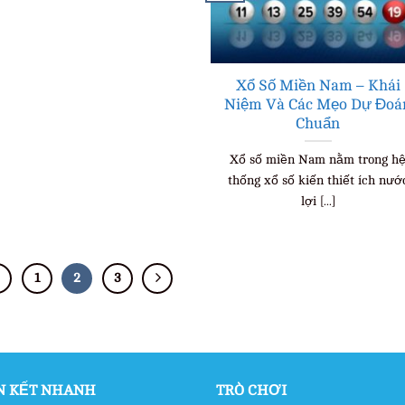
Xổ Số Miền Nam – Khái
Niệm Và Các Mẹo Dự Đoá
Chuẩn
Xổ số miền Nam nằm trong h
thống xổ số kiến thiết ích nướ
lợi [...]
1
2
3
N KẾT NHANH
TRÒ CHƠI