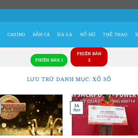
CASINO
BẮN CÁ
ĐÁ GÀ
NỔ HŨ
THỂ THAO
X
PHIÊN BẢN
PHIÊN BẢN 1
2
LƯU TRỮ DANH MỤC:
XỔ SỐ
14
Th10