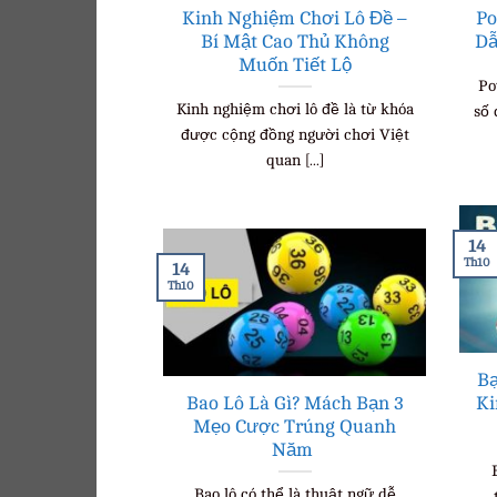
Kinh Nghiệm Chơi Lô Đề –
Po
Bí Mật Cao Thủ Không
Dẫ
Muốn Tiết Lộ
Po
Kinh nghiệm chơi lô đề là từ khóa
số 
được cộng đồng người chơi Việt
quan [...]
14
Th10
14
Th10
Bạ
Bao Lô Là Gì? Mách Bạn 3
Ki
Mẹo Cược Trúng Quanh
Năm
Bao lô có thể là thuật ngữ dễ