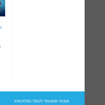
n
ệ
c
PHƯƠNG THỨC THANH TOÁN