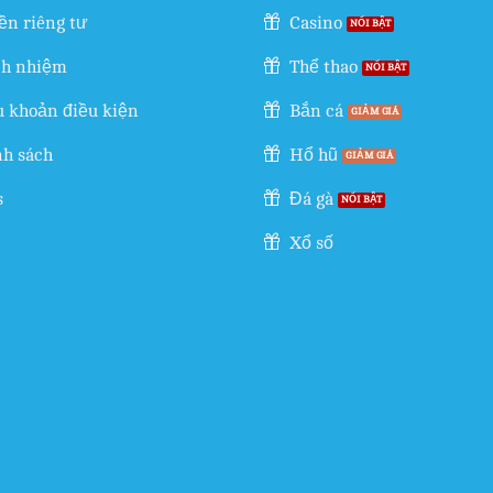
ền riêng tư
Casino
ch nhiệm
Thể thao
u khoản điều kiện
Bắn cá
nh sách
Hổ hũ
s
Đá gà
Xổ số