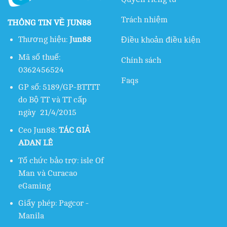
Trách nhiệm
THÔNG TIN VỀ JUN88
Thương hiệu:
Jun88
Điều khoản điều kiện
Mã số thuế:
Chính sách
0362456524
Faqs
GP số: 5189/GP-BTTTT
do Bộ TT và TT cấp
ngày 21/4/2015
Ceo Jun88:
TÁC GIẢ
ADAN LÊ
Tổ chức bảo trợ: isle Of
Man và Curacao
eGaming
Giấy phép: Pagcor -
Manila