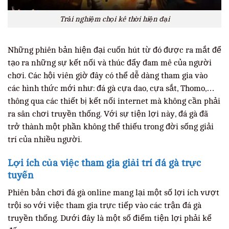
Trải nghiệm chọi kê thời hiện đại
Những phiên bản hiện đại cuốn hút từ đó được ra mắt để
tạo ra những sự kết nối và thúc đẩy đam mê của người
chơi. Các hội viên giờ đây có thể dễ dàng tham gia vào
các hình thức mới như: đá gà cựa dao, cựa sắt, Thomo,…
thông qua các thiết bị kết nối internet mà không cần phải
ra sân chơi truyền thống. Với sự tiện lợi này, đá gà đã
trở thành một phần không thể thiếu trong đời sống giải
trí của nhiều người.
Lợi ích của việc tham gia giải trí đá gà trực
tuyến
Phiên bản chơi đá gà online mang lại một số lợi ích vượt
trội so với việc tham gia trực tiếp vào các trận đá gà
truyền thống. Dưới đây là một số điểm tiện lợi phải kể