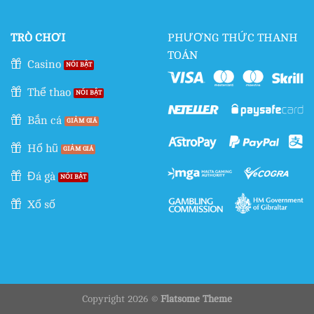
TRÒ CHƠI
PHƯƠNG THỨC THANH
TOÁN
Casino
Thể thao
Bắn cá
Hổ hũ
Đá gà
Xổ số
Copyright 2026 ©
Flatsome Theme