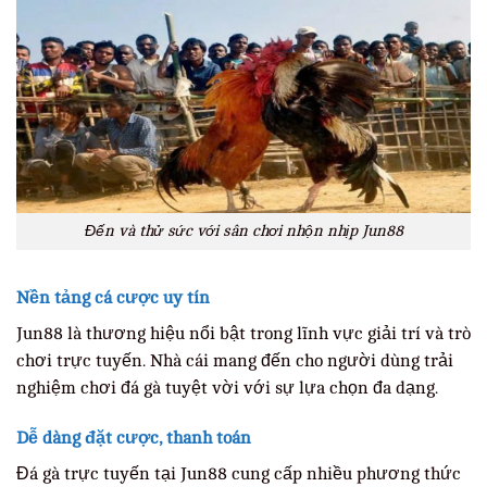
Đến và thử sức với sân chơi nhộn nhịp Jun88
Nền tảng cá cược uy tín
Jun88 là thương hiệu nổi bật trong lĩnh vực giải trí và trò
chơi trực tuyến. Nhà cái mang đến cho người dùng trải
nghiệm chơi đá gà tuyệt vời với sự lựa chọn đa dạng.
Dễ dàng đặt cược, thanh toán
Đá gà trực tuyến tại Jun88 cung cấp nhiều phương thức