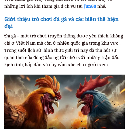
những lợi ích khi tham gia dịch vụ tại
Jun88
nhé.
Giới thiệu trò chơi đá gà và các biến thể hiện
đại
Đá gà – một trò chơi truyền thống được yêu thích, không
chỉ ở Việt Nam mà còn ở nhiều quốc gia trong khu vực .
Trong suốt lịch sử, hình thức giải trí này đã thu hút sự
quan tâm của đông đảo người chơi với những trận đấu
kịch tính, hấp dẫn và đầy cảm xúc cho người xem.