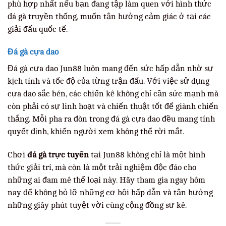
phù hợp nhất nếu bạn đang tập làm quen với hình thức
đá gà truyền thống, muốn tận hưởng cảm giác ở tại các
giải đấu quốc tế.
Đá gà cựa dao
Đá gà cựa dao Jun88 luôn mang đến sức hấp dẫn nhờ sự
kịch tính và tốc độ của từng trận đấu. Với việc sử dụng
cựa dao sắc bén, các chiến kê không chỉ cần sức mạnh mà
còn phải có sự linh hoạt và chiến thuật tốt để giành chiến
thắng. Mỗi pha ra đòn trong đá gà cựa dao đều mang tính
quyết định, khiến người xem không thể rời mắt.
Chơi
đá gà trực tuyến
tại Jun88 không chỉ là một hình
thức giải trí, mà còn là một trải nghiệm độc đáo cho
những ai đam mê thể loại này. Hãy tham gia ngay hôm
nay để không bỏ lỡ những cơ hội hấp dẫn và tận hưởng
những giây phút tuyệt vời cùng cộng đồng sư kê.