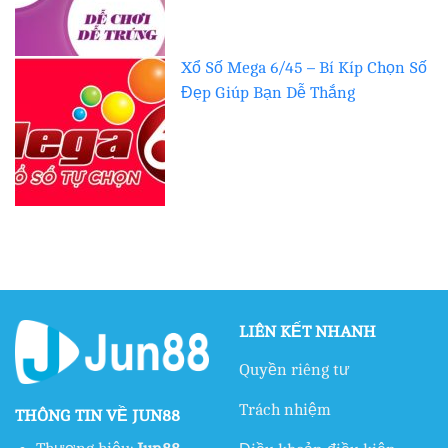
Xổ Số Mega 6/45 – Bí Kíp Chọn Số
Đẹp Giúp Bạn Dễ Thắng
LIÊN KẾT NHANH
Quyền riêng tư
Trách nhiệm
THÔNG TIN VỀ JUN88