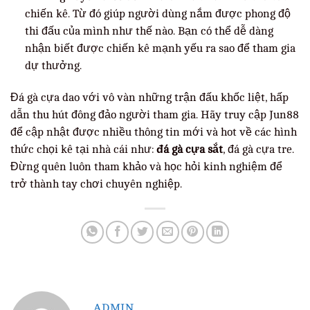
chiến kê. Từ đó giúp người dùng nắm được phong độ
thi đấu của mình như thế nào. Bạn có thể dễ dàng
nhận biết được chiến kê mạnh yếu ra sao để tham gia
dự thưởng.
Đá gà cựa dao với vô vàn những trận đấu khốc liệt, hấp
dẫn thu hút đông đảo người tham gia. Hãy truy cập Jun88
để cập nhật được nhiều thông tin mới và hot về các hình
thức chọi kê tại nhà cái như:
đá gà cựa sắt
, đá gà cựa tre.
Đừng quên luôn tham khảo và học hỏi kinh nghiệm để
trở thành tay chơi chuyên nghiệp.
ADMIN