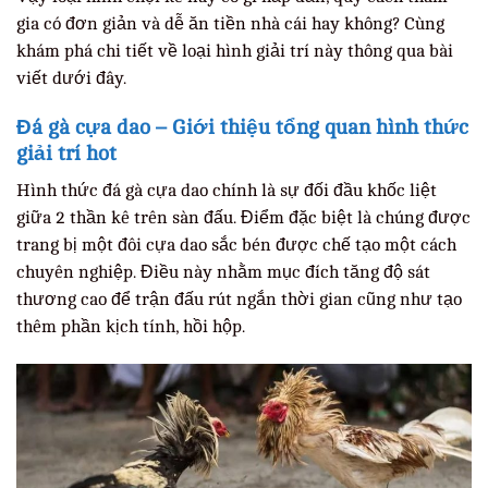
gia có đơn giản và dễ ăn tiền nhà cái hay không? Cùng
khám phá chi tiết về loại hình giải trí này thông qua bài
viết dưới đây.
Đá gà cựa dao – Giới thiệu tổng quan hình thức
giải trí hot
Hình thức đá gà cựa dao chính là sự đối đầu khốc liệt
giữa 2 thần kê trên sàn đấu. Điểm đặc biệt là chúng được
trang bị một đôi cựa dao sắc bén được chế tạo một cách
chuyên nghiệp. Điều này nhằm mục đích tăng độ sát
thương cao để trận đấu rút ngắn thời gian cũng như tạo
thêm phần kịch tính, hồi hộp.