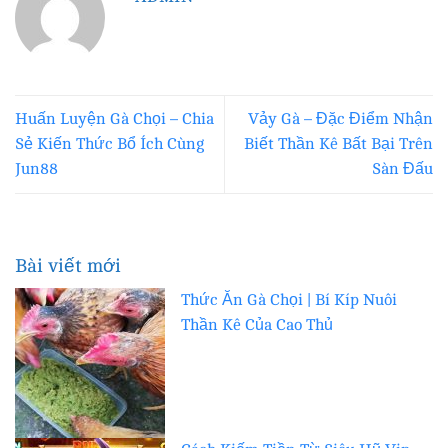
Huấn Luyện Gà Chọi – Chia
Vảy Gà – Đặc Điểm Nhận
Sẻ Kiến Thức Bổ Ích Cùng
Biết Thần Kê Bất Bại Trên
Jun88
Sàn Đấu
Bài viết mới
Thức Ăn Gà Chọi | Bí Kíp Nuôi
Thần Kê Của Cao Thủ