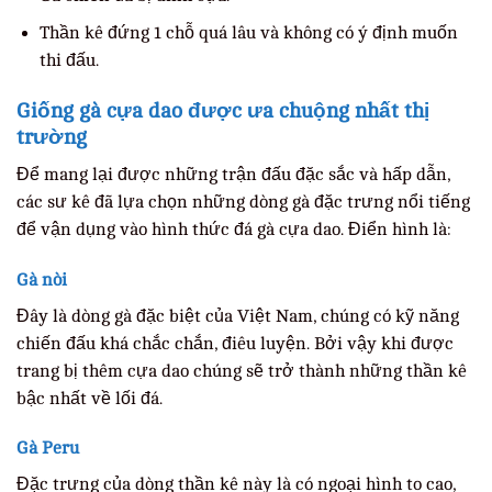
Thần kê đứng 1 chỗ quá lâu và không có ý định muốn
thi đấu.
Giống gà cựa dao được ưa chuộng nhất thị
trường
Để mang lại được những trận đấu đặc sắc và hấp dẫn,
các sư kê đã lựa chọn những dòng gà đặc trưng nổi tiếng
để vận dụng vào hình thức đá gà cựa dao. Điển hình là:
Gà nòi
Đây là dòng gà đặc biệt của Việt Nam, chúng có kỹ năng
chiến đấu khá chắc chắn, điêu luyện. Bởi vậy khi được
trang bị thêm cựa dao chúng sẽ trở thành những thần kê
bậc nhất về lối đá.
Gà Peru
Đặc trưng của dòng thần kê này là có ngoại hình to cao,